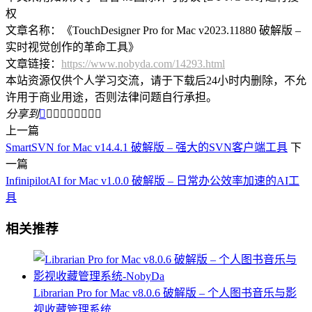
权
文章名称：《TouchDesigner Pro for Mac v2023.11880 破解版 –
实时视觉创作的革命工具》
文章链接：
https://www.nobyda.com/14293.html
本站资源仅供个人学习交流，请于下载后24小时内删除，不允
许用于商业用途，否则法律问题自行承担。
分享到









上一篇
SmartSVN for Mac v14.4.1 破解版 – 强大的SVN客户端工具
下
一篇
InfinipilotAI for Mac v1.0.0 破解版 – 日常办公效率加速的AI工
具
相关推荐
Librarian Pro for Mac v8.0.6 破解版 – 个人图书音乐与影
视收藏管理系统