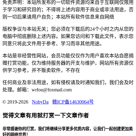
免责声明：本站所发布的一切软件资源均来自于互联网仅限用
于学习和研究目的；不得将上述内容用于商业或非法用途，否
则一切后果请用户自负；本站所有软件信息来自网络
版权争议与本站无关；您必须在下载后的24个小时之内从您的
电脑中彻底删除上述内容。如果您访问和下载此文件，表示您
同意只将此文件用于参考、学习而非其他用途。
本站是非经营性网站，会员功能仅仅作为用户喜欢本站自愿捐
赠打赏功能，仅为维持服务器的开支与维护，网站所有资源仅
供学习参考，并不贩卖软件，不存在
任何商业及非法用途，如有侵权请及时通知我们，我们会及时
处理。邮箱：wrfou@foxmail.com
© 2019-2026
NobyDa
赣ICP备14630064号
觉得文章有用就打赏一下文章作者
非常感谢你的打赏，我们将继续分享更多优质内容，让我们一起创建更加美
好的网络世界！