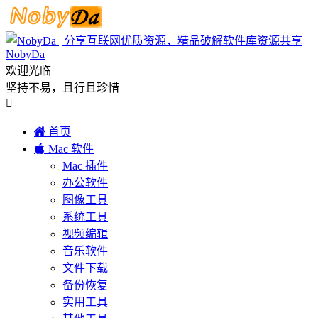
NobyDa
欢迎光临
坚持不易，且行且珍惜


首页

Mac 软件
Mac 插件
办公软件
图像工具
系统工具
视频编辑
音乐软件
文件下载
备份恢复
实用工具