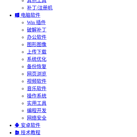
其他工具
补丁/注册机

电脑软件
Win 插件
破解补丁
办公软件
图形图像
上传下载
系统优化
备份恢复
网页浏览
视频软件
音乐软件
操作系统
实用工具
编程开发
网络安全

安卓软件

技术教程