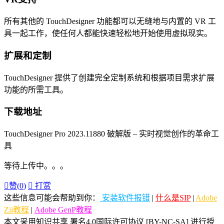
所有其他的 TouchDesigner 功能都可以无缝地与内置的 VR 工
具一起工作，使任何人都能快速轻松地开始使用虚拟现实。
扩展和定制
TouchDesigner 提供了创建完全定制系统和根据项目需求扩展
功能的所需工具。
下载地址
TouchDesigner Pro 2023.11880 破解版 – 实时视觉创作的革命工
具
等待上传中。。。

赞(
0
)

打赏
这些信息可能会帮助到你：
安装软件报错
|
什么是SIP
|
Adobe
Zii教程
|
Adobe GenP教程
本文采用知识共享 署名4.0国际许可协议 [BY-NC-SA] 进行授