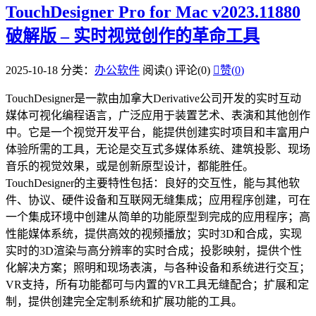
TouchDesigner Pro for Mac v2023.11880
破解版 – 实时视觉创作的革命工具
2025-10-18
分类：
办公软件
阅读(
)
评论(0)

赞(
0
)
TouchDesigner是一款由加拿大Derivative公司开发的实时互动
媒体可视化编程语言，广泛应用于装置艺术、表演和其他创作
中。它是一个视觉开发平台，能提供创建实时项目和丰富用户
体验所需的工具，无论是交互式多媒体系统、建筑投影、现场
音乐的视觉效果，或是创新原型设计，都能胜任。
TouchDesigner的主要特性包括：良好的交互性，能与其他软
件、协议、硬件设备和互联网无缝集成；应用程序创建，可在
一个集成环境中创建从简单的功能原型到完成的应用程序；高
性能媒体系统，提供高效的视频播放；实时3D和合成，实现
实时的3D渲染与高分辨率的实时合成；投影映射，提供个性
化解决方案；照明和现场表演，与各种设备和系统进行交互；
VR支持，所有功能都可与内置的VR工具无缝配合；扩展和定
制，提供创建完全定制系统和扩展功能的工具。