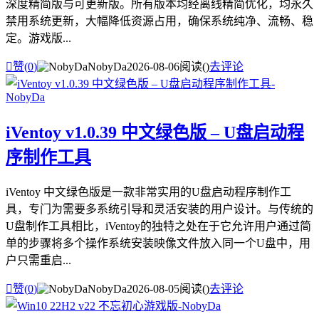
深度精简版与可更新版。所有版本均经离线精简优化，均永久
禁用系统更新，大幅降低资源占用，确保系统纯净、流畅、稳
定。游戏版...

赞(
0
)
NobyDa
2026-08-06
阅读(
)
去评论
iVentoy v1.0.39 中文绿色版 – U盘启动程
序制作工具
iVentoy 中文绿色版是一款非常实用的U盘启动程序制作工
具，专门为需要多系统引导和灵活安装的用户设计。与传统的
U盘制作工具相比，iVentoy的独特之处在于它允许用户通过简
单的步骤将多个操作系统安装映像文件放入同一个U盘中，用
户只需重启...

赞(
0
)
NobyDa
2026-08-05
阅读(
)
去评论