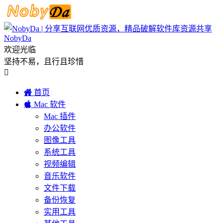
NobyDa
欢迎光临
坚持不易，且行且珍惜


首页

Mac 软件
Mac 插件
办公软件
图像工具
系统工具
视频编辑
音乐软件
文件下载
备份恢复
实用工具