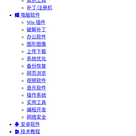
其他工具
补丁/注册机

电脑软件
Win 插件
破解补丁
办公软件
图形图像
上传下载
系统优化
备份恢复
网页浏览
视频软件
音乐软件
操作系统
实用工具
编程开发
网络安全

安卓软件

技术教程