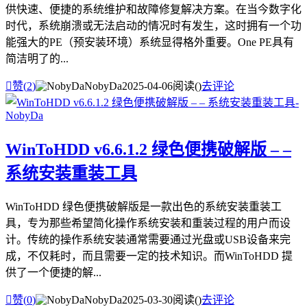
供快速、便捷的系统维护和故障修复解决方案。在当今数字化
时代，系统崩溃或无法启动的情况时有发生，这时拥有一个功
能强大的PE（预安装环境）系统显得格外重要。One PE具有
简洁明了的...

赞(
2
)
NobyDa
2025-04-06
阅读(
)
去评论
WinToHDD v6.6.1.2 绿色便携破解版 – –
系统安装重装工具
WinToHDD 绿色便携破解版是一款出色的系统安装重装工
具，专为那些希望简化操作系统安装和重装过程的用户而设
计。传统的操作系统安装通常需要通过光盘或USB设备来完
成，不仅耗时，而且需要一定的技术知识。而WinToHDD 提
供了一个便捷的解...

赞(
0
)
NobyDa
2025-03-30
阅读(
)
去评论