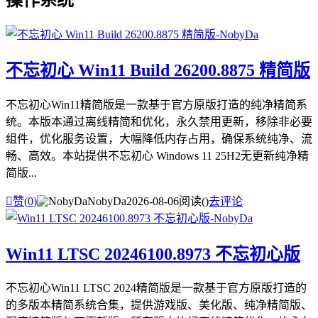
不忘初心 Win11 Build 26200.8875 精简版
不忘初心Win11精简版是一款基于官方原版打造的纯净精简系
统。本版本通过离线精简和优化，永久禁用更新，移除非必要
组件，优化服务设置，大幅降低内存占用，确保系统纯净、流
畅、高效。本站提供不忘初心 Windows 11 25H2无更新纯净精
简版...

赞(
0
)
NobyDa
2026-08-06
阅读(
)
去评论
Win11 LTSC 20246100.8973 不忘初心版
不忘初心Win11 LTSC 2024精简版是一款基于官方原版打造的
的多版本精简系统合集，提供游戏版、美化版、纯净精简版、