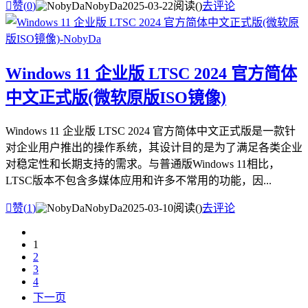

赞(
0
)
NobyDa
2025-03-22
阅读(
)
去评论
Windows 11 企业版 LTSC 2024 官方简体
中文正式版(微软原版ISO镜像)
Windows 11 企业版 LTSC 2024 官方简体中文正式版是一款针
对企业用户推出的操作系统，其设计目的是为了满足各类企业
对稳定性和长期支持的需求。与普通版Windows 11相比，
LTSC版本不包含多媒体应用和许多不常用的功能，因...

赞(
1
)
NobyDa
2025-03-10
阅读(
)
去评论
1
2
3
4
下一页