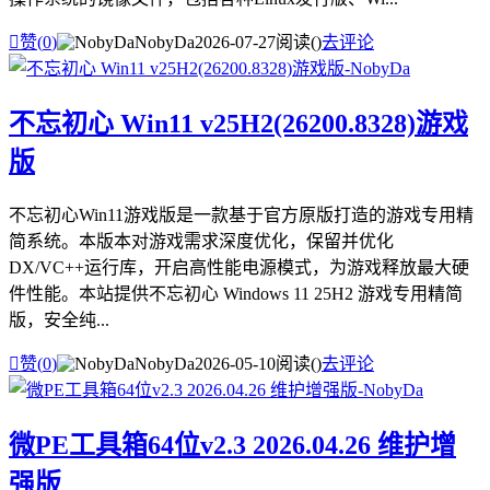

赞(
0
)
NobyDa
2026-07-27
阅读(
)
去评论
不忘初心 Win11 v25H2(26200.8328)游戏
版
不忘初心Win11游戏版是一款基于官方原版打造的游戏专用精
简系统。本版本对游戏需求深度优化，保留并优化
DX/VC++运行库，开启高性能电源模式，为游戏释放最大硬
件性能。本站提供不忘初心 Windows 11 25H2 游戏专用精简
版，安全纯...

赞(
0
)
NobyDa
2026-05-10
阅读(
)
去评论
微PE工具箱64位v2.3 2026.04.26 维护增
强版