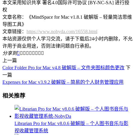
本文采用知识共享 署名4.0国际许可协议 [BY-NC-SA] 进行授
权
文章名称：《MindSpace for Mac v1.8.1 破解版 – 轻量简洁思维
导图工具》
文章链接：
https://www.nobyda.com/16558.html
本站资源仅供个人学习交流，请于下载后24小时内删除，不允
许用于商业用途，否则法律问题自行承担。
分享到









上一篇
Color Folder Pro for Mac v4.8 破解版 – 文件夹图标颜色更改
下
一篇
Expenses for Mac v3.9.2 破解版 – 简易的个人财务管理应用
相关推荐
Librarian Pro for Mac v8.0.6 破解版 – 个人图书音乐与影
视收藏管理系统