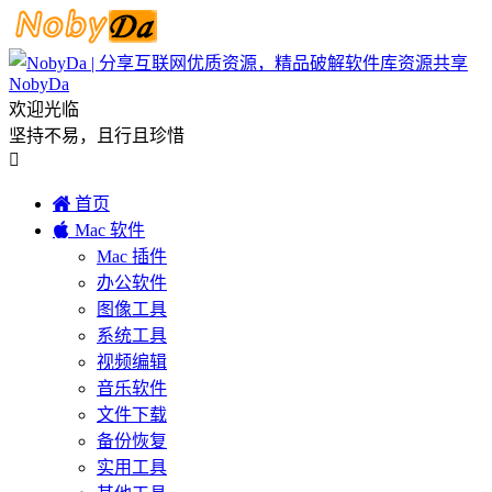
NobyDa
欢迎光临
坚持不易，且行且珍惜


首页

Mac 软件
Mac 插件
办公软件
图像工具
系统工具
视频编辑
音乐软件
文件下载
备份恢复
实用工具