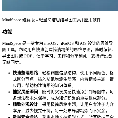
MindSpace 破解版 – 轻量简洁思维导图工具 | 应用软件
功能
MindSpace 是一款专为 macOS、iPadOS 和 iOS 设计的思维导
图工具，帮助用户快速创建简洁精美的思维导图，随时编辑、
导出图片或 PDF，便于学习、工作和分享创意，支持跨设备
无缝同步。
快速整理思路
：轻松调整信息结构，使用不同颜色、格
式区分节点，插入贴纸增添生动感，内置精美主题一键
应用，帮助构建清晰的知识体系。
捕捉灵感瞬间
：随时将突发灵感快速添加到导图中，每
条想法都永久保存，成为知识积累的重要组成部分。
精致外观设计
：采用极简风格主题，让用户专注于内容
本身，减少视觉干扰，每一处布局都精炼而不冗余。
数据安全隐私
：采用本地文档编辑方式，所有数据完全