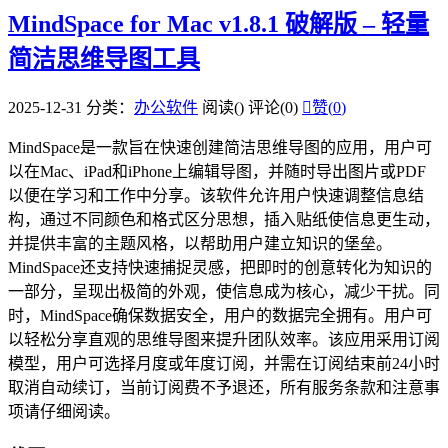
MindSpace for Mac v1.8.1 破解版 – 轻量
简洁思维导图工具
2025-12-31
分类：
办公软件
阅读(
)
评论(0)

赞(
0
)
MindSpace是一款旨在快速创建简洁思维导图的应用，用户可
以在Mac、iPad和iPhone上编辑导图，并随时导出图片或PDF
以便在学习和工作中分享。该软件允许用户快速调整信息结
构，通过不同颜色和格式区分思想，插入贴纸使信息更生动，
并提供丰富的主题风格，以帮助用户建立知识的堡垒。
MindSpace还支持快速捕捉灵感，把即时的创意转化为知识的
一部分，呈现出极简的外观，使信息成为核心，减少干扰。同
时，MindSpace确保数据安全，用户的数据完全拥有。用户可
以轻松分享直观的思维导图来提升团队效率。该应用采用订阅
模型，用户可选择月度或年度订阅，并需在订阅结束前24小时
取消自动续订，当前订阅费不予退还，所有服务条款和注意事
项请仔细阅读。