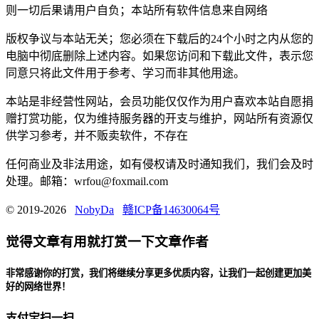
则一切后果请用户自负；本站所有软件信息来自网络
版权争议与本站无关；您必须在下载后的24个小时之内从您的
电脑中彻底删除上述内容。如果您访问和下载此文件，表示您
同意只将此文件用于参考、学习而非其他用途。
本站是非经营性网站，会员功能仅仅作为用户喜欢本站自愿捐
赠打赏功能，仅为维持服务器的开支与维护，网站所有资源仅
供学习参考，并不贩卖软件，不存在
任何商业及非法用途，如有侵权请及时通知我们，我们会及时
处理。邮箱：wrfou@foxmail.com
© 2019-2026
NobyDa
赣ICP备14630064号
觉得文章有用就打赏一下文章作者
非常感谢你的打赏，我们将继续分享更多优质内容，让我们一起创建更加美
好的网络世界！
支付宝扫一扫