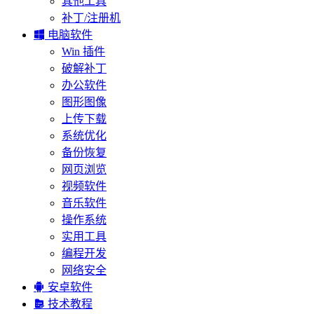
其他工具
补丁/注册机

电脑软件
Win 插件
破解补丁
办公软件
图形图像
上传下载
系统优化
备份恢复
网页浏览
视频软件
音乐软件
操作系统
实用工具
编程开发
网络安全

安卓软件

技术教程