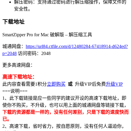
解压密码：支持通过密码进行解压缩操作，保障文件的
安全性。
下载地址
SmartZipper Pro for Mac 破解版 – 解压缩工具
城通网盘：
https://url84.ctfile.com/d/12480284-67418914-d624ed?
p=2048
访问密码：2048
更多高速网盘：
高速下载地址：
此内容查看需要
1
积分
立即购买
或
升级VIP后免费
升级VIP
===说明===
1、此下载链接是应一些同学的建议开设的高速下载地址，即
使你不购买，不升级，也可以用上面的城通网盘等链接下载，
下载的资源都是一样的，没有任何差别，只是下载的速度快而
已。
2、高速下载，省时省力，按自愿原则，没有任何人逼迫你，