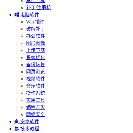
其他工具
补丁/注册机

电脑软件
Win 插件
破解补丁
办公软件
图形图像
上传下载
系统优化
备份恢复
网页浏览
视频软件
音乐软件
操作系统
实用工具
编程开发
网络安全

安卓软件

技术教程