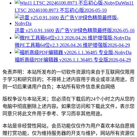
Win11
LTSC 20246100.8973 不忘初心版
2026-05-10
迅雷 v25.0.91.1600 去广告VIP绿色精简最终版
2026-05-16
微PE工具箱64位v2.3 2026.04.26 维护增强版
2026-04-29
福昕高级PDF编辑器 v2026.1.1.36485 专业版
2026-04-29
免责声明：本站所发布的一切软件资源均来自于互联网仅限用
于学习和研究目的；不得将上述内容用于商业或非法用途，否
则一切后果请用户自负；本站所有软件信息来自网络
版权争议与本站无关；您必须在下载后的24个小时之内从您的
电脑中彻底删除上述内容。如果您访问和下载此文件，表示您
同意只将此文件用于参考、学习而非其他用途。
本站是非经营性网站，会员功能仅仅作为用户喜欢本站自愿捐
赠打赏功能，仅为维持服务器的开支与维护，网站所有资源仅