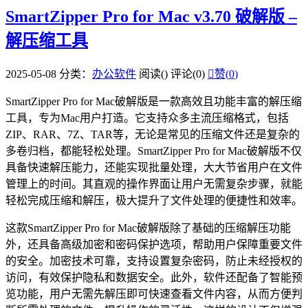
SmartZipper Pro for Mac v3.70 破解版 –
解压缩工具
2025-05-08
分类：
办公软件
阅读(
)
评论(0)

赞(
0
)
SmartZipper Pro for Mac破解版是一款高效且功能丰富的解压缩
工具，专为Mac用户打造。它支持众多主流压缩格式，包括
ZIP、RAR、7Z、TAR等，无论是常见的压缩文件还是复杂的
多卷归档，都能轻松处理。SmartZipper Pro for Mac破解版不仅
具备快速解压能力，还能实现批量处理，大大节省用户在文件
管理上的时间。其直观的操作界面让用户无需复杂步骤，就能
轻松完成压缩和解压，极大提升了文件处理的便捷性和效率。
这款SmartZipper Pro for Mac破解版除了基础的压缩解压功能
外，还具备高级加密和密码保护选项，帮助用户保障重要文件
的安全。加密技术可靠，支持设置复杂密码，防止未经授权的
访问，有效保护隐私和数据安全。此外，软件还配备了智能预
览功能，用户无需先解压即可快速查看文件内容，从而方便判