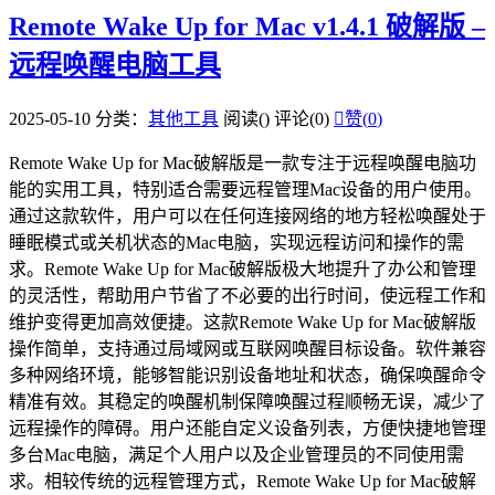
Remote Wake Up for Mac v1.4.1 破解版 –
远程唤醒电脑工具
2025-05-10
分类：
其他工具
阅读(
)
评论(0)

赞(
0
)
Remote Wake Up for Mac破解版是一款专注于远程唤醒电脑功
能的实用工具，特别适合需要远程管理Mac设备的用户使用。
通过这款软件，用户可以在任何连接网络的地方轻松唤醒处于
睡眠模式或关机状态的Mac电脑，实现远程访问和操作的需
求。Remote Wake Up for Mac破解版极大地提升了办公和管理
的灵活性，帮助用户节省了不必要的出行时间，使远程工作和
维护变得更加高效便捷。这款Remote Wake Up for Mac破解版
操作简单，支持通过局域网或互联网唤醒目标设备。软件兼容
多种网络环境，能够智能识别设备地址和状态，确保唤醒命令
精准有效。其稳定的唤醒机制保障唤醒过程顺畅无误，减少了
远程操作的障碍。用户还能自定义设备列表，方便快捷地管理
多台Mac电脑，满足个人用户以及企业管理员的不同使用需
求。相较传统的远程管理方式，Remote Wake Up for Mac破解