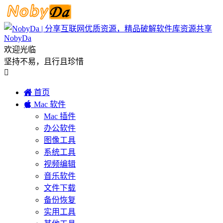
NobyDa
欢迎光临
坚持不易，且行且珍惜


首页

Mac 软件
Mac 插件
办公软件
图像工具
系统工具
视频编辑
音乐软件
文件下载
备份恢复
实用工具