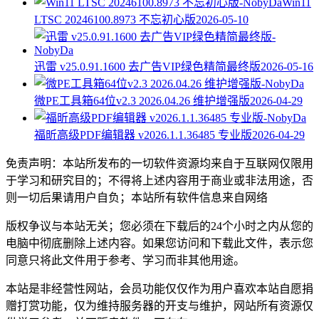
Win11
LTSC 20246100.8973 不忘初心版
2026-05-10
迅雷 v25.0.91.1600 去广告VIP绿色精简最终版
2026-05-16
微PE工具箱64位v2.3 2026.04.26 维护增强版
2026-04-29
福昕高级PDF编辑器 v2026.1.1.36485 专业版
2026-04-29
免责声明：本站所发布的一切软件资源均来自于互联网仅限用
于学习和研究目的；不得将上述内容用于商业或非法用途，否
则一切后果请用户自负；本站所有软件信息来自网络
版权争议与本站无关；您必须在下载后的24个小时之内从您的
电脑中彻底删除上述内容。如果您访问和下载此文件，表示您
同意只将此文件用于参考、学习而非其他用途。
本站是非经营性网站，会员功能仅仅作为用户喜欢本站自愿捐
赠打赏功能，仅为维持服务器的开支与维护，网站所有资源仅