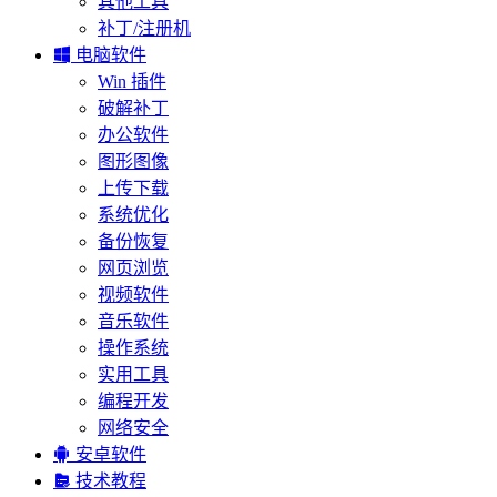
其他工具
补丁/注册机

电脑软件
Win 插件
破解补丁
办公软件
图形图像
上传下载
系统优化
备份恢复
网页浏览
视频软件
音乐软件
操作系统
实用工具
编程开发
网络安全

安卓软件

技术教程