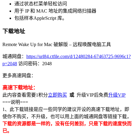
通过状态栏菜单轻松访问
用于 IP 和 MAC 地址的集成网络扫描器
包括样本AppleScript 库。
下载地址
Remote Wake Up for Mac 破解版 – 远程唤醒电脑工具
城通网盘：
https://url84.ctfile.com/d/12480284-67463725-9696c1?
p=2048
访问密码：2048
更多高速网盘：
高速下载地址：
此内容查看需要
1
积分
立即购买
或
升级VIP后免费
升级VIP
===说明===
1、此下载链接是应一些同学的建议开设的高速下载地址，即
使你不购买，不升级，也可以用上面的城通网盘等链接下载，
下载的资源都是一样的，没有任何差别，只是下载的速度快而
已。