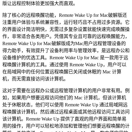
版让远程控制体验更加强大而直观。
除了核心的远程唤醒功能，Remote Wake Up for Mac破解版还
注重用户体验与系统兼容性，运行轻巧且不占用过多资源。它
的界面设计简洁明快，无需过多复杂设置就能快速完成唤醒操
作，非常适合各类用户。凭借其专业且可靠的远程唤醒能力，
Remote Wake Up for Mac破解版成为Mac用户远程管理设备的
得力助手，有效提升了设备利用率与管理效率，是远程办公和
设备维护的优选工具。Remote Wake Up for Mac 是一款用于远
程唤醒计算机的工具。通过使用 Remote Wake Up，用户可以
在局域网中的任何位置远程唤醒已关闭或休眠的 Mac 计算
机，而无需直接访问该计算机。
这对于需要在远程办公或远程管理计算机的用户非常有用。例
如，如果用户想要远程访问他们的 Mac 计算机，但该计算机
处于休眠状态，他们可以使用 Remote Wake Up 通过局域网远
程唤醒该计算机，然后通过远程桌面或其他远程访问工具访问
该计算机。Remote Wake Up 提供了直观的用户界面和简单易
用的操作，用户可以轻松地添加和管理他们想要远程唤醒的计