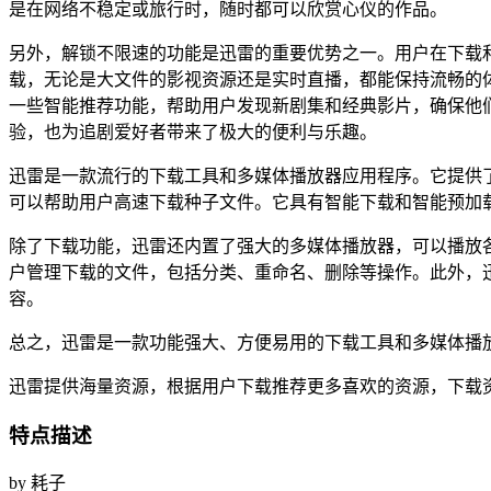
是在网络不稳定或旅行时，随时都可以欣赏心仪的作品。
另外，解锁不限速的功能是迅雷的重要优势之一。用户在下载和观看视
载，无论是大文件的影视资源还是实时直播，都能保持流畅的体验。这种
一些智能推荐功能，帮助用户发现新剧集和经典影片，确保他
验，也为追剧爱好者带来了极大的便利与乐趣。
迅雷是一款流行的下载工具和多媒体播放器应用程序。它提供
可以帮助用户高速下载种子文件。它具有智能下载和智能预加
除了下载功能，迅雷还内置了强大的多媒体播放器，可以播放
户管理下载的文件，包括分类、重命名、删除等操作。此外，
容。
总之，迅雷是一款功能强大、方便易用的下载工具和多媒体播
迅雷提供海量资源，根据用户下载推荐更多喜欢的资源，下载资
特点描述
by 耗子