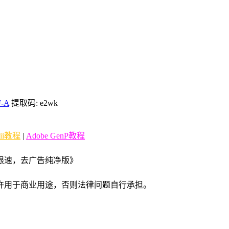
F-A
提取码: e2wk
Zii教程
|
Adobe GenP教程
锁不限速，去广告纯净版》
许用于商业用途，否则法律问题自行承担。