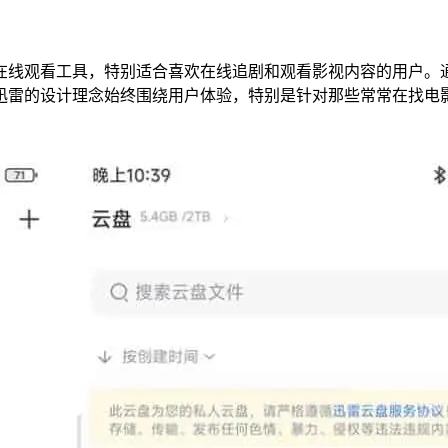
在线观看工具，特别适合喜欢在线追剧和观看影视内容的用户。
迅雷的设计理念始终围绕用户体验，特别是针对那些常常在找电