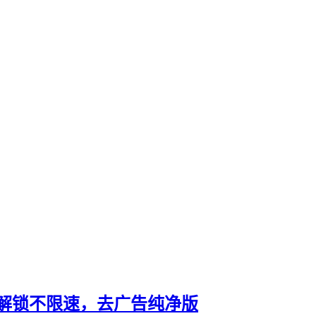
源订阅，解锁不限速，去广告纯净版