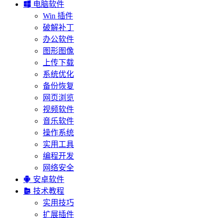

电脑软件
Win 插件
破解补丁
办公软件
图形图像
上传下载
系统优化
备份恢复
网页浏览
视频软件
音乐软件
操作系统
实用工具
编程开发
网络安全

安卓软件

技术教程
实用技巧
扩展插件