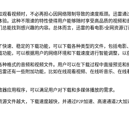
频时，不必再担心因网络限制导致的速度瓶颈。迅雷通过先进的 down
不限速的特性使得用户能够随时享受高品质的视频和音效，无需担心 buf
们总能找到感兴趣的内容。总体而言，迅雷的看电影/全网资源订
了快速、稳定的下载功能，可以下载各种类型的文件，包括电影
载功能，可以根据用户的网络环境和下载速度进行智能调整，以
各种格式的音频和视频文件。用户可以在下载过程中直接预览和
迅雷还有一些附加功能，比如在线观看视频、在线听音乐、在线
放器应用程序，可以满足用户对下载和多媒体播放的需求。
源文件越大，下载速度越快，并通过P2P加速、高速通道2大加