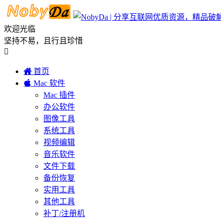
欢迎光临
坚持不易，且行且珍惜


首页

Mac 软件
Mac 插件
办公软件
图像工具
系统工具
视频编辑
音乐软件
文件下载
备份恢复
实用工具
其他工具
补丁/注册机