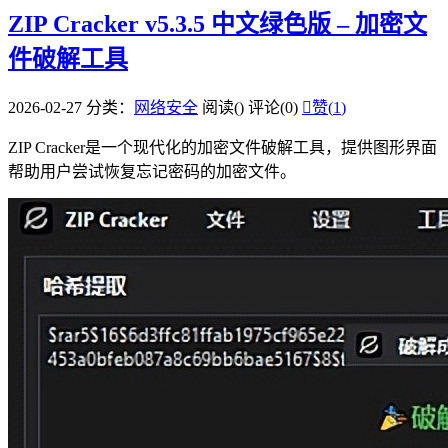
ZIP Cracker v5.3.5 中文绿色版 – 加密文
件破解工具
2026-02-27
分类：
网络安全
阅读(
)
评论(0)

赞(
1
)
ZIP Cracker是一个现代化的加密文件破解工具，提供图形界面
帮助用户尝试恢复忘记密码的加密文件。