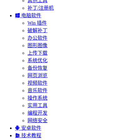
其他工具
补丁/注册机

电脑软件
Win 插件
破解补丁
办公软件
图形图像
上传下载
系统优化
备份恢复
网页浏览
视频软件
音乐软件
操作系统
实用工具
编程开发
网络安全

安卓软件

技术教程