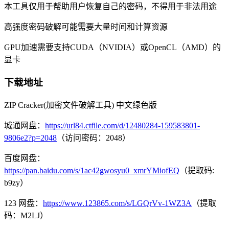
本工具仅用于帮助用户恢复自己的密码，不得用于非法用途
高强度密码破解可能需要大量时间和计算资源
GPU加速需要支持CUDA（NVIDIA）或OpenCL（AMD）的
显卡
下载地址
ZIP Cracker(加密文件破解工具) 中文绿色版
城通网盘：
https://url84.ctfile.com/d/12480284-159583801-
9806e2?p=2048
（访问密码：2048）
百度网盘：
https://pan.baidu.com/s/1ac42gwosyu0_xmrYMiofEQ
（提取码:
b9zy）
123 网盘：
https://www.123865.com/s/LGQrVv-1WZ3A
（提取
码：M2LJ）