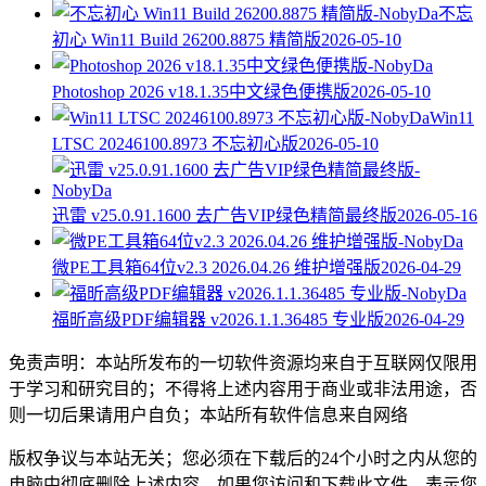
不忘
初心 Win11 Build 26200.8875 精简版
2026-05-10
Photoshop 2026 v18.1.35中文绿色便携版
2026-05-10
Win11
LTSC 20246100.8973 不忘初心版
2026-05-10
迅雷 v25.0.91.1600 去广告VIP绿色精简最终版
2026-05-16
微PE工具箱64位v2.3 2026.04.26 维护增强版
2026-04-29
福昕高级PDF编辑器 v2026.1.1.36485 专业版
2026-04-29
免责声明：本站所发布的一切软件资源均来自于互联网仅限用
于学习和研究目的；不得将上述内容用于商业或非法用途，否
则一切后果请用户自负；本站所有软件信息来自网络
版权争议与本站无关；您必须在下载后的24个小时之内从您的
电脑中彻底删除上述内容。如果您访问和下载此文件，表示您