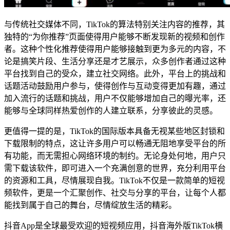
与传统社交媒体不同，TikTok的算法特别关注内容的推荐，其
独特的“为你推荐”页面使得用户能够不断发现新的视频和创作
者。这种个性化推荐使得用户能够接触到更为多元的内容，不
论是搞笑片段、生活分享还是才艺展示，众多创作者通过这种
平台找到自己的受众，建立社交网络。此外，平台上的挑战和
话题活动鼓励用户参与，使得创作与互动变得更加有趣，通过
加入流行的话题和挑战，用户不仅能够增加自己的曝光率，还
能够与全球同样热爱创作的人建立联系，分享彼此的灵感。
更值得一提的是，TikTok的国际版本具备无视某些地区封锁和
下载限制的特点，这让许多用户可以畅通无阻地享受平台的所
有功能，而无需担心网络环境的制约。无论身处何地，用户只
需下载该软件，即可进入一个充满创意的世界，充分利用平台
的资源和工具，尽情展现自我。TikTok不仅是一款简单的短视
频软件，更是一个汇聚创作、社交与分享的平台，让每个人都
能找到属于自己的舞台，尽情绽放生活的精彩。
抖音App是全球最受欢迎的短视频应用，抖音海外版TikTok横