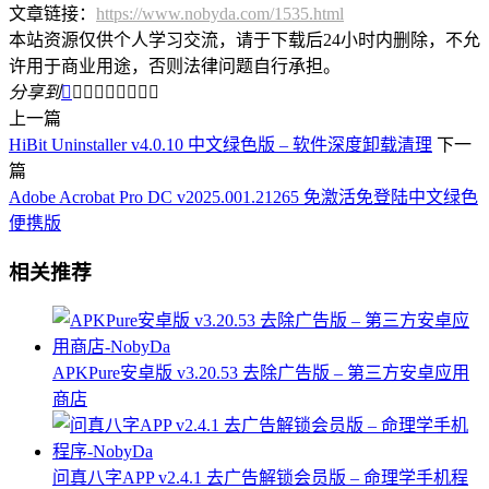
文章链接：
https://www.nobyda.com/1535.html
本站资源仅供个人学习交流，请于下载后24小时内删除，不允
许用于商业用途，否则法律问题自行承担。
分享到









上一篇
HiBit Uninstaller v4.0.10 中文绿色版 – 软件深度卸载清理
下一
篇
Adobe Acrobat Pro DC v2025.001.21265 免激活免登陆中文绿色
便携版
相关推荐
APKPure安卓版 v3.20.53 去除广告版 – 第三方安卓应用
商店
问真八字APP v2.4.1 去广告解锁会员版 – 命理学手机程