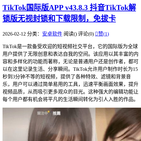
TikTok国际版APP v43.8.3 抖音TikTok解
锁版无视封锁和下载限制，免拔卡
2026-02-12
分类：
安卓软件
阅读(
)
评论(0)

赞(
1
)
TikTok是一款备受欢迎的短视频社交平台，它的国际版为全球
用户提供了无限创意和表达自我的空间。该应用以其丰富的内
容和多样化的功能而著称，无论是普通用户还是创作者，都可
以在这里记录生活、分享瞬间。TikTok允许用户制作时长为15
秒到3分钟不等的短视频，提供了各种特效、滤镜和背景音
乐，用户可以通过简单易用的工具，迅速平衡画面效果，提升
视频品质，从而吸引更多观众的目光。这种强大的编辑功能让
每个用户都有机会将平凡的生活瞬间转化为引人入胜的作品。