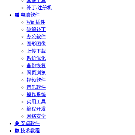
其他工具
补丁/注册机

电脑软件
Win 插件
破解补丁
办公软件
图形图像
上传下载
系统优化
备份恢复
网页浏览
视频软件
音乐软件
操作系统
实用工具
编程开发
网络安全

安卓软件

技术教程