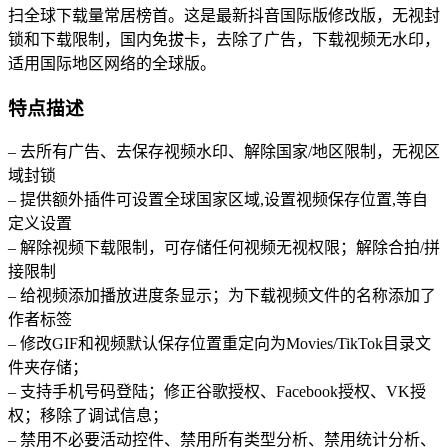
扫全球下载量常居榜首。这是最新抖音国际版修改版，无视封
锁和下载限制，国内免拔卡，去除了广告，下载视频无水印，
适用国际地区网络的全球版。
特点描述
– 去所有广告、去保存视频水印、解除国家/地区限制，无视区
域封锁
– 提供额外插件可设置全球国家区域,设置视频保存位置,等自
定义设置
– 解除视频下载限制，可存储任何视频无视权限；解除合拍/拼
接限制
– 给视频添加播放进度条显示；为下载视频文件的名称添加了
作者标签
– 修改GIF和视频默认保存位置重定向为Movies/TikTok目录文
件夹存储；
– 支持手机号码登陆；修正谷歌授权、Facebook授权、VK授
权；移除了调试信息；
– 禁用不必要活动控件、禁用所有类型分析、禁用统计分析、