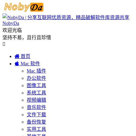
NobyDa
欢迎光临
坚持不易，且行且珍惜


首页

Mac 软件
Mac 插件
办公软件
图像工具
系统工具
视频编辑
音乐软件
文件下载
备份恢复
实用工具