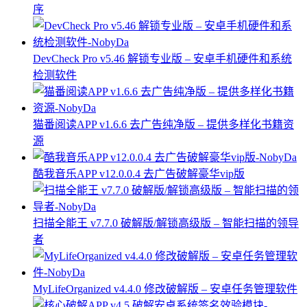
序
DevCheck Pro v5.46 解锁专业版 – 安卓手机硬件和系统
检测软件
猫番阅读APP v1.6.6 去广告纯净版 – 提供多样化书籍资
源
酷我音乐APP v12.0.0.4 去广告破解豪华vip版
扫描全能王 v7.7.0 破解版/解锁高级版 – 智能扫描的领导
者
MyLifeOrganized v4.4.0 修改破解版 – 安卓任务管理软件