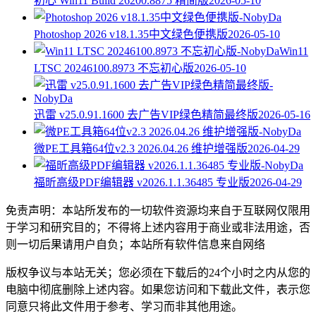
初心 Win11 Build 26200.8875 精简版
2026-05-10
Photoshop 2026 v18.1.35中文绿色便携版
2026-05-10
Win11
LTSC 20246100.8973 不忘初心版
2026-05-10
迅雷 v25.0.91.1600 去广告VIP绿色精简最终版
2026-05-16
微PE工具箱64位v2.3 2026.04.26 维护增强版
2026-04-29
福昕高级PDF编辑器 v2026.1.1.36485 专业版
2026-04-29
免责声明：本站所发布的一切软件资源均来自于互联网仅限用
于学习和研究目的；不得将上述内容用于商业或非法用途，否
则一切后果请用户自负；本站所有软件信息来自网络
版权争议与本站无关；您必须在下载后的24个小时之内从您的
电脑中彻底删除上述内容。如果您访问和下载此文件，表示您
同意只将此文件用于参考、学习而非其他用途。