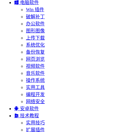

电脑软件
Win 插件
破解补丁
办公软件
图形图像
上传下载
系统优化
备份恢复
网页浏览
视频软件
音乐软件
操作系统
实用工具
编程开发
网络安全

安卓软件

技术教程
实用技巧
扩展插件