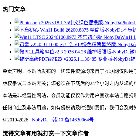
热门文章
Photo
不忘初心
Win11
微P
福
免责声明：本站所发布的一切软件资源均来自于互联网仅限用
版权争议与本站无关；您必须在下载后的24个小时之内从您
本站是非经营性网站，会员功能仅仅作为用户喜欢本站自愿捐
任何商业及非法用途，如有侵权请及时通知我们，我们会及时处理。邮箱：
© 2019-2026
NobyDa
赣ICP备14630064号
觉得文章有用就打赏一下文章作者