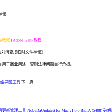
件存储
Zii教程
|
Adobe GenP教程
cBook的刘海变成临时文件存储》
许用于商业用途，否则法律问题自行承担。
能的思维导图工具
下一篇
Updatest for Mac v1.0.0.BETA (54