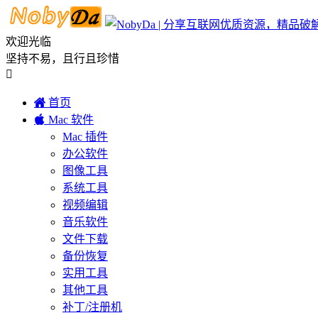
欢迎光临
坚持不易，且行且珍惜


首页

Mac 软件
Mac 插件
办公软件
图像工具
系统工具
视频编辑
音乐软件
文件下载
备份恢复
实用工具
其他工具
补丁/注册机