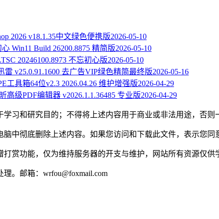
shop 2026 v18.1.35中文绿色便携版
2026-05-10
 Win11 Build 26200.8875 精简版
2026-05-10
 LTSC 20246100.8973 不忘初心版
2026-05-10
迅雷 v25.0.91.1600 去广告VIP绿色精简最终版
2026-05-16
E工具箱64位v2.3 2026.04.26 维护增强版
2026-04-29
昕高级PDF编辑器 v2026.1.1.36485 专业版
2026-04-29
于学习和研究目的；不得将上述内容用于商业或非法用途，否则
的电脑中彻底删除上述内容。如果您访问和下载此文件，表示您同
赠打赏功能，仅为维持服务器的开支与维护，网站所有资源仅供
wrfou@foxmail.com