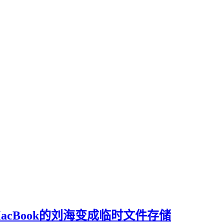
件 – 让MacBook的刘海变成临时文件存储