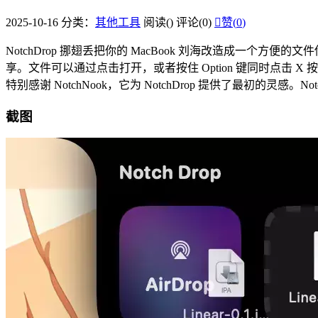
2025-10-16
分类：
其他工具
阅读(
)
评论(0)

赞(
0
)
NotchDrop 挪翅丢把你的 MacBook 刘海改造成一个方便
享。文件可以通过点击打开，或者按住 Option 键同时点击 
特别感谢 NotchNook，它为 NotchDrop 提供了最初的
截图