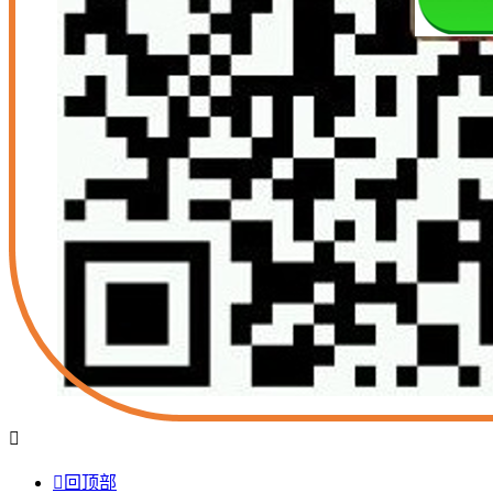


回顶部