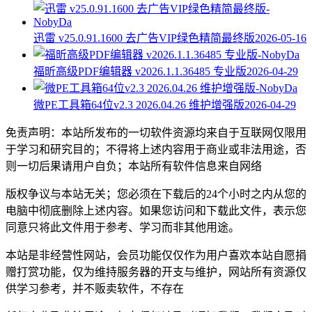
迅雷 v25.0.91.1600 去广告VIP绿色精简最终版
2026-05-16
福昕高级PDF编辑器 v2026.1.1.36485 专业版
2026-04-29
微PE工具箱64位v2.3 2026.04.26 维护增强版
2026-04-29
免责声明：本站所发布的一切软件资源均来自于互联网仅限用
于学习和研究目的；不得将上述内容用于商业或非法用途，否
则一切后果请用户自负；本站所有软件信息来自网络
版权争议与本站无关；您必须在下载后的24个小时之内从您的
电脑中彻底删除上述内容。如果您访问和下载此文件，表示您
同意只将此文件用于参考、学习而非其他用途。
本站是非经营性网站，会员功能仅仅作为用户喜欢本站自愿捐
赠打赏功能，仅为维持服务器的开支与维护，网站所有资源仅
供学习参考，并不贩卖软件，不存在