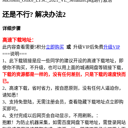
Microsoft_Office_LTSC_2021_VL_Serializer.pkg进行激活
还是不行? 解决办法2
详细步骤
高速下载地址：
此内容查看需要
5
积分
立即购买
或
升级VIP后免费
升级VIP
===说明===
1、此下载链接是应一些同学的建议开设的高速下载地址，即
使你不购买，不升级，也可以用上面的城通网盘等链接下载，
下载的资源都是一样的，没有任何差别，只是下载的速度快而
已。
2、高速下载，省时省力，按自愿原则，没有任何人逼迫你，
请知悉！
3、支持免登陆，无需注册会员，查看隐藏下载地址点立即购
买即可。
4、支付完成以后网页会自动显示，不用刷新。：
抱歉！为防止机器采集，如需百度网盘下载地址，需登录网站