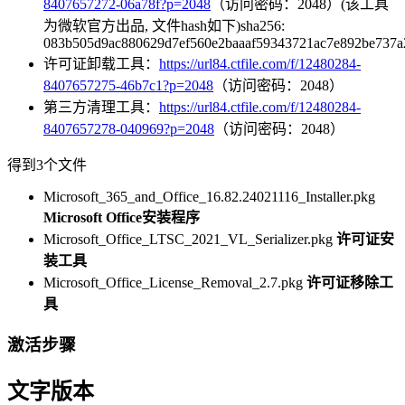
8407657272-06a78f?p=2048
（访问密码：2048）(该工具
为微软官方出品, 文件hash如下)sha256:
083b505d9ac880629d7ef560e2baaaf59343721ac7e892be737a
许可证卸载工具：
https://url84.ctfile.com/f/12480284-
8407657275-46b7c1?p=2048
（访问密码：2048）
第三方清理工具：
https://url84.ctfile.com/f/12480284-
8407657278-040969?p=2048
（访问密码：2048）
得到3个文件
Microsoft_365_and_Office_16.82.24021116_Installer.pkg
Microsoft Office安装程序
Microsoft_Office_LTSC_2021_VL_Serializer.pkg
许可证安
装工具
Microsoft_Office_License_Removal_2.7.pkg
许可证移除工
具
激活步骤
文字版本