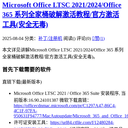
Microsoft Office LTSC 2021/2024/Office
365 系列全家桶破解激活教程/官方激活
工具(安全无毒)
2025-08-04
分类：
补丁/注册机
阅读(
)
评论(0)

赞(
1
)
本文详见讲解Microsoft Office LTSC 2021/2024/Office 365 系列
全家桶破解激活教程/官方激活工具(安全无毒)。
首先下载需要的软件
直链下载(最新版本)
Microsoft Office LTSC 2021 / Office 365 Suite 安装程序, 当
前版本:16.90.24101387 微软下载直链：
https://officecdnmac.microsoft.com/pr/C1297A47-86C4-
4C1F-97FA-
950631F94777/MacAutoupdate/Microsoft_365_and_Office_16.
许可证安装工具：
https://url84.ctfile.com/f/12480284-