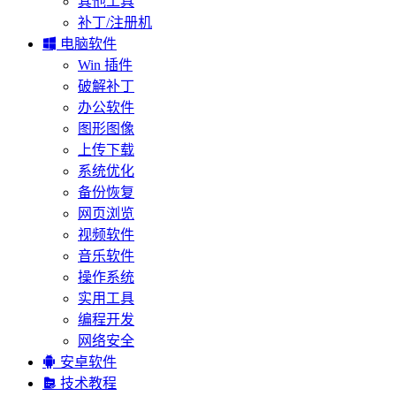
其他工具
补丁/注册机

电脑软件
Win 插件
破解补丁
办公软件
图形图像
上传下载
系统优化
备份恢复
网页浏览
视频软件
音乐软件
操作系统
实用工具
编程开发
网络安全

安卓软件

技术教程