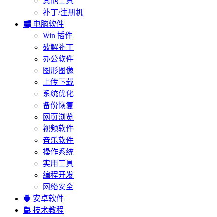
其他工具
补丁/注册机

电脑软件
Win 插件
破解补丁
办公软件
图形图像
上传下载
系统优化
备份恢复
网页浏览
视频软件
音乐软件
操作系统
实用工具
编程开发
网络安全

安卓软件

技术教程