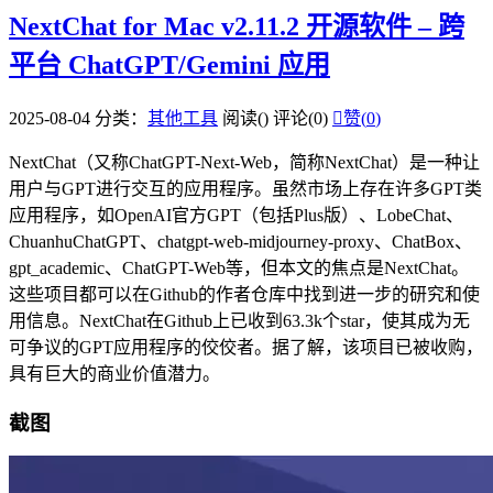
NextChat for Mac v2.11.2 开源软件 – 跨
平台 ChatGPT/Gemini 应用
2025-08-04
分类：
其他工具
阅读(
)
评论(0)

赞(
0
)
NextChat（又称ChatGPT-Next-Web，简称NextChat）是一种让
用户与GPT进行交互的应用程序。虽然市场上存在许多GPT类
应用程序，如OpenAI官方GPT（包括Plus版）、LobeChat、
ChuanhuChatGPT、chatgpt-web-midjourney-proxy、ChatBox、
gpt_academic、ChatGPT-Web等，但本文的焦点是NextChat。
这些项目都可以在Github的作者仓库中找到进一步的研究和使
用信息。NextChat在Github上已收到63.3k个star，使其成为无
可争议的GPT应用程序的佼佼者。据了解，该项目已被收购，
具有巨大的商业价值潜力。
截图