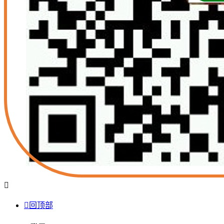


回顶部