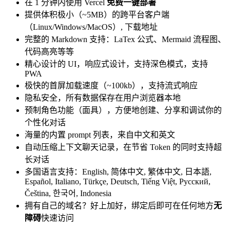
在 1 分钟内使用 Vercel
免费一键部署
提供体积极小（~5MB）的跨平台客户端
（Linux/Windows/MacOS）, 下载地址
完整的 Markdown 支持：LaTex 公式、Mermaid 流程图、
代码高亮等等
精心设计的 UI，响应式设计，支持深色模式，支持
PWA
极快的首屏加载速度（~100kb），支持流式响应
隐私安全，所有数据保存在用户浏览器本地
预制角色功能（面具），方便地创建、分享和调试你的
个性化对话
海量的内置 prompt 列表，来自中文和英文
自动压缩上下文聊天记录，在节省 Token 的同时支持超
长对话
多国语言支持：English, 简体中文, 繁体中文, 日本語,
Español, Italiano, Türkçe, Deutsch, Tiếng Việt, Русский,
Čeština, 한국어, Indonesia
拥有自己的域名？好上加好，绑定后即可在任何地方
无
障碍
快速访问