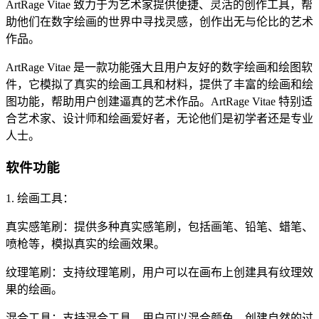
ArtRage Vitae 致力于为艺术家提供便捷、灵活的创作工具，帮
助他们在数字绘画的世界中寻找灵感，创作出无与伦比的艺术
作品。
ArtRage Vitae 是一款功能强大且用户友好的数字绘画和绘图软
件，它模拟了真实的绘画工具和材料，提供了丰富的绘画和绘
图功能，帮助用户创建逼真的艺术作品。ArtRage Vitae 特别适
合艺术家、设计师和绘画爱好者，无论他们是初学者还是专业
人士。
软件功能
1. 绘画工具：
真实感笔刷：提供多种真实感笔刷，包括画笔、铅笔、蜡笔、
喷枪等，模拟真实的绘画效果。
纹理笔刷：支持纹理笔刷，用户可以在画布上创建具有纹理效
果的绘画。
混合工具：支持混合工具，用户可以混合颜色，创建自然的过