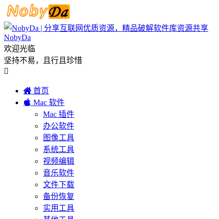
NobyDa
欢迎光临
坚持不易，且行且珍惜


首页

Mac 软件
Mac 插件
办公软件
图像工具
系统工具
视频编辑
音乐软件
文件下载
备份恢复
实用工具