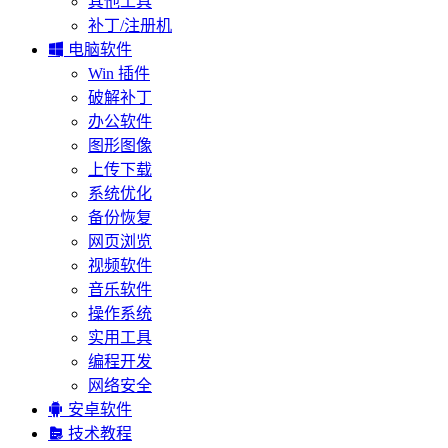
其他工具
补丁/注册机

电脑软件
Win 插件
破解补丁
办公软件
图形图像
上传下载
系统优化
备份恢复
网页浏览
视频软件
音乐软件
操作系统
实用工具
编程开发
网络安全

安卓软件

技术教程