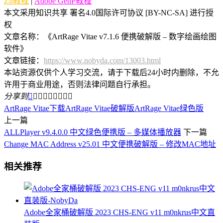
Zii教程
|
Adobe GenP教程
本文采用知识共享 署名4.0国际许可协议 [BY-NC-SA] 进行授
权
文章名称：《ArtRage Vitae v7.1.6 便携破解版 – 数字绘画绘图
软件》
文章链接：
https://www.nobyda.com/13003.html
本站资源仅供个人学习交流，请于下载后24小时内删除，不允
许用于商业用途，否则法律问题自行承担。
分享到









ArtRage Vitae下载
ArtRage Vitae破解版
ArtRage Vitae绿色版
上一篇
ALLPlayer v9.4.0.0 中文绿色便携版 – 多媒体播放器
下一篇
Change MAC Address v25.01 中文便携破解版 – 修改MAC地址
相关推荐
Adobe全家桶破解版 2023 CHS-ENG v11 m0nkrus中文直