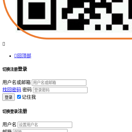


回顶部
登录
切换注册
用户名或邮箱
找回密码
密码
记住我
注册
切换登录
用户名
邮箱