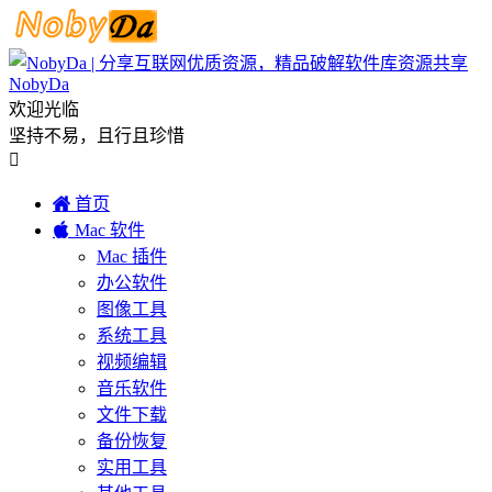
NobyDa
欢迎光临
坚持不易，且行且珍惜


首页

Mac 软件
Mac 插件
办公软件
图像工具
系统工具
视频编辑
音乐软件
文件下载
备份恢复
实用工具