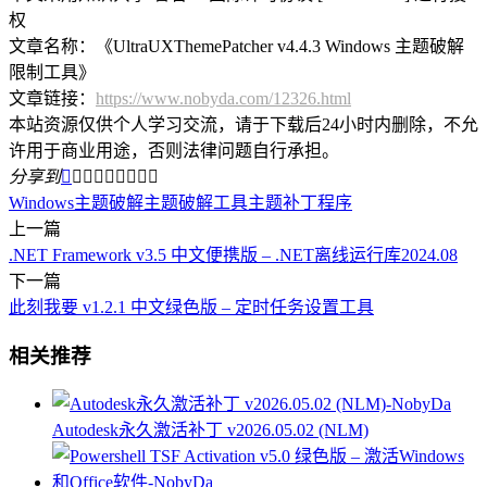
权
文章名称：《UltraUXThemePatcher v4.4.3 Windows 主题破解
限制工具》
文章链接：
https://www.nobyda.com/12326.html
本站资源仅供个人学习交流，请于下载后24小时内删除，不允
许用于商业用途，否则法律问题自行承担。
分享到









Windows主题破解
主题破解工具
主题补丁程序
上一篇
.NET Framework v3.5 中文便携版 – .NET离线运行库2024.08
下一篇
此刻我要 v1.2.1 中文绿色版 – 定时任务设置工具
相关推荐
Autodesk永久激活补丁 v2026.05.02 (NLM)