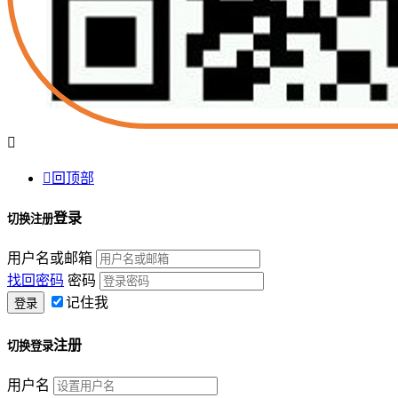


回顶部
登录
切换注册
用户名或邮箱
找回密码
密码
记住我
注册
切换登录
用户名