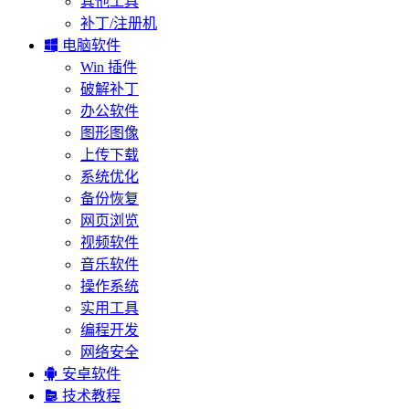
其他工具
补丁/注册机

电脑软件
Win 插件
破解补丁
办公软件
图形图像
上传下载
系统优化
备份恢复
网页浏览
视频软件
音乐软件
操作系统
实用工具
编程开发
网络安全

安卓软件

技术教程