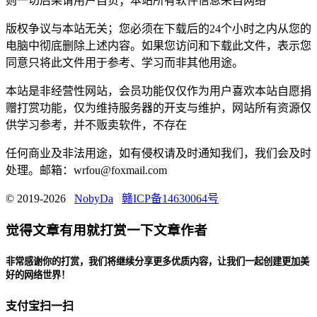
则一切后果请用户自负；本站所有软件信息来自网络
版权争议与本站无关；您必须在下载后的24个小时之内从您的
电脑中彻底删除上述内容。如果您访问和下载此文件，表示您
同意只将此文件用于参考、学习而非其他用途。
本站是非经营性网站，会员功能仅仅作为用户喜欢本站自愿捐
赠打赏功能，仅为维持服务器的开支与维护，网站所有资源仅
供学习参考，并不贩卖软件，不存在
任何商业及非法用途，如有侵权请及时通知我们，我们会及时
处理。邮箱：wrfou@foxmail.com
© 2019-2026
NobyDa
赣ICP备14630064号
觉得文章有用就打赏一下文章作者
非常感谢你的打赏，我们将继续分享更多优质内容，让我们一起创建更加美
好的网络世界！
支付宝扫一扫