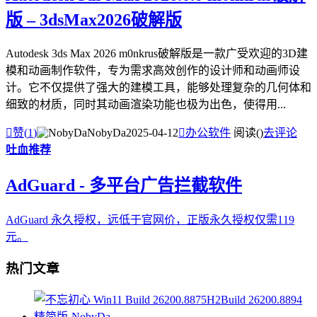
版 – 3dsMax2026破解版
Autodesk 3ds Max 2026 m0nkrus破解版是一款广受欢迎的3D建
模和动画制作软件，专为需求高效创作的设计师和动画师设
计。它不仅提供了强大的建模工具，能够处理复杂的几何体和
细致的材质，同时其动画渲染功能也极为出色，使得用...

赞(
1
)
NobyDa
2025-04-12

办公软件
阅读(
)
去评论
吐血推荐
AdGuard - 多平台广告拦截软件
AdGuard 永久授权，远低于官网价，正版永久授权仅需119
元。
热门文章