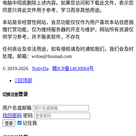
电脑中彻底删除上述内容。如果您访问和下载此文件，表示您
同意只将此文件用于参考、学习而非其他用途。
本站是非经营性网站，会员功能仅仅作为用户喜欢本站自愿捐
赠打赏功能，仅为维持服务器的开支与维护，网站所有资源仅
供学习参考，并不贩卖软件，不存在
任何商业及非法用途，如有侵权请及时通知我们，我们会及时
处理。邮箱：wrfou@foxmail.com
© 2019-2026
NobyDa
赣ICP备14630064号

回顶部
登录
切换注册
用户名或邮箱
找回密码
密码
记住我