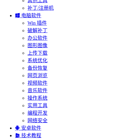
其他工具
补丁/注册机

电脑软件
Win 插件
破解补丁
办公软件
图形图像
上传下载
系统优化
备份恢复
网页浏览
视频软件
音乐软件
操作系统
实用工具
编程开发
网络安全

安卓软件

技术教程