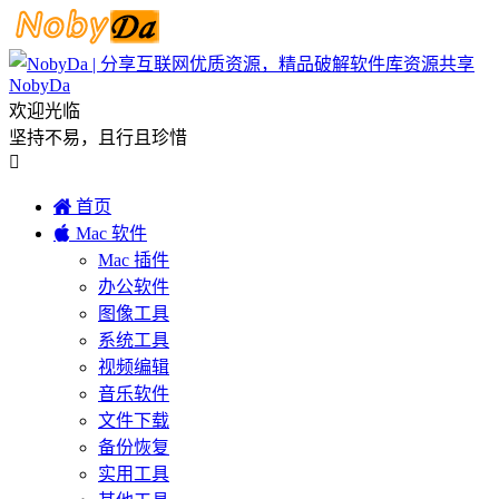
NobyDa
欢迎光临
坚持不易，且行且珍惜


首页

Mac 软件
Mac 插件
办公软件
图像工具
系统工具
视频编辑
音乐软件
文件下载
备份恢复
实用工具